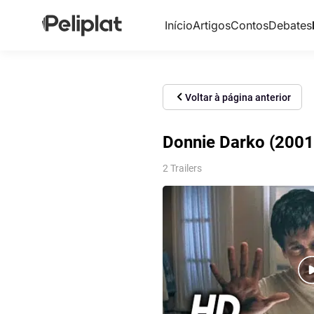
Início
Artigos
Contos
Debates
Voltar à página anterior
Donnie Darko (2001)
2 Trailers