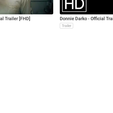
l Trailer [FHD]
Donnie Darko - Official Tra
Trailer