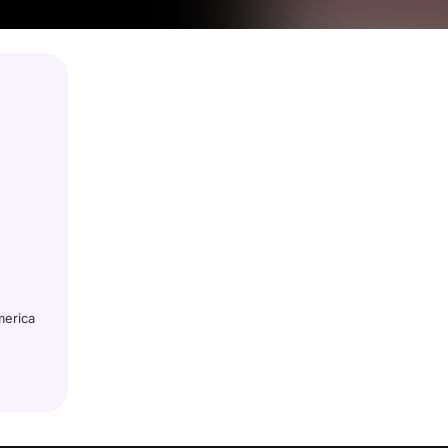
merica