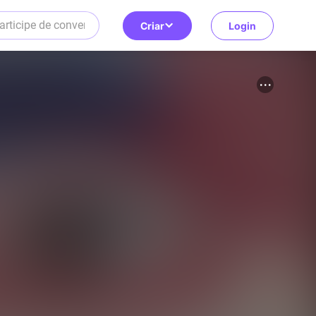
Criar
Login