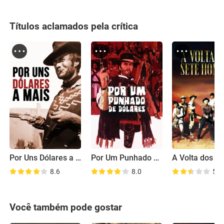
Títulos aclamados pela crítica
Por Uns Dólares a Mais
Por Um Punhado de Dólares
8.6
8.0
5.5
Você também pode gostar