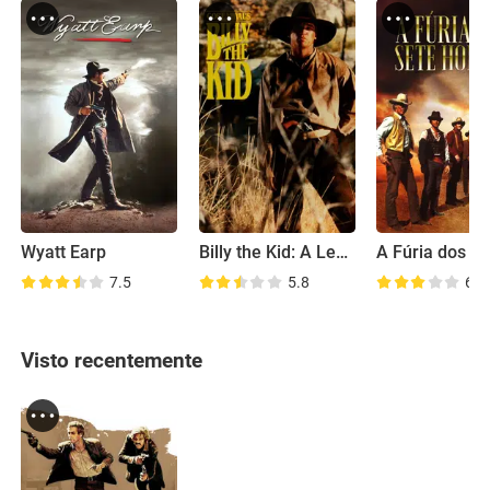
Wyatt Earp
Billy the Kid: A Lenda
7.5
5.8
6.7
Visto recentemente