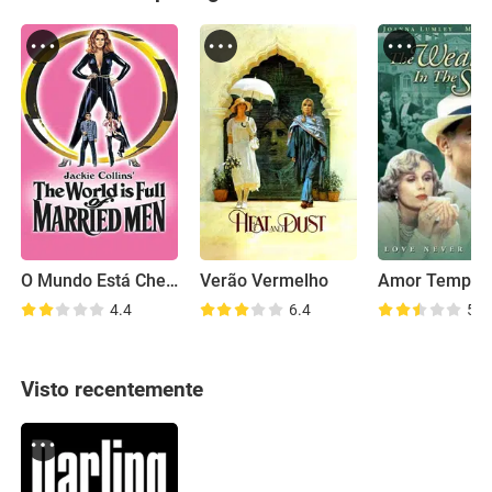
O Mundo Está Cheio de Homens Casados
Verão Vermelho
Amor Tempes
4.4
6.4
5.2
Visto recentemente