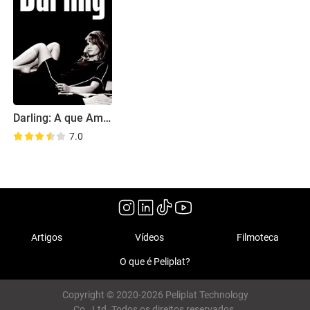
Darling: A que Amou Demais
7.0
Artigos
Vídeos
Filmoteca
O que é Peliplat?
Copyright © 2020-2026 Peliplat Technology
Co., Ltd. Todos os direitos reservados.