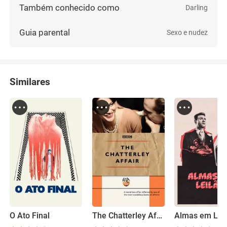
Também conhecido como
Darling
Guia parental
Sexo e nudez
Similares
O Ato Final
The Chatterley Affair
Almas em Lei