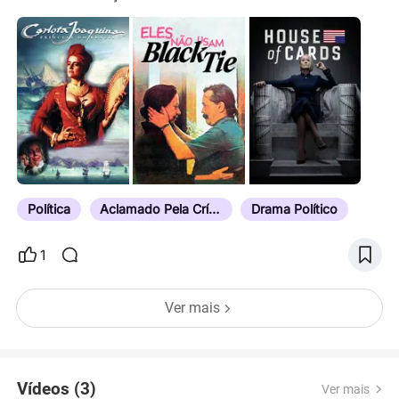
Política
Aclamado Pela Crítica
Drama Político
1
Ver mais
Vídeos (3)
Ver mais