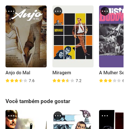
Anjo do Mal
Miragem
7.6
7.2
6.0
Você também pode gostar