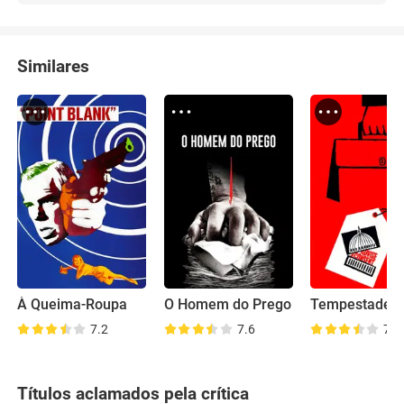
Similares
À Queima-Roupa
O Homem do Prego
7.2
7.6
7.7
Títulos aclamados pela crítica