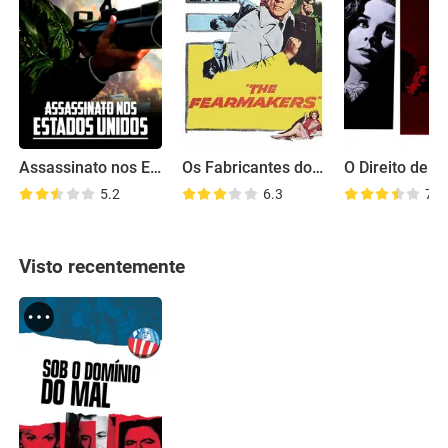
Assassinato nos Estados Unidos
Os Fabricantes do Medo
5.2
6.3
7.1
Visto recentemente