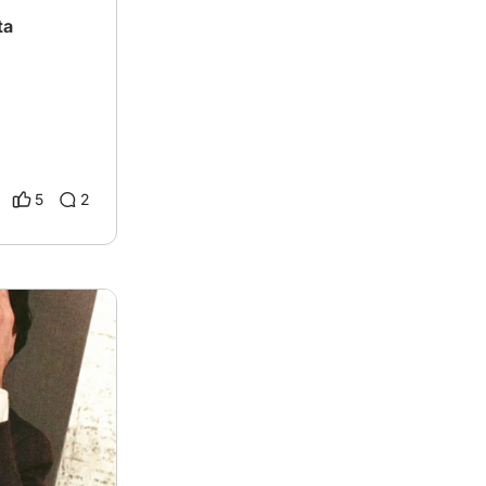
ta
5
2