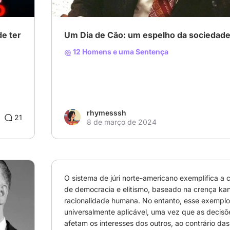
e ter
Um Dia de Cão: um espelho da sociedad
12 Homens e uma Sentença
rhymesssh
21
8 de março de 2024
O sistema de júri norte-americano exemplifica a c
de democracia e elitismo, baseado na crença kan
racionalidade humana. No entanto, esse exemplo n
universalmente aplicável, uma vez que as decisões
afetam os interesses dos outros, ao contrário das