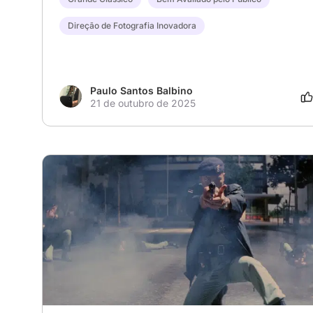
Direção de Fotografia Inovadora
Paulo Santos Balbino
21 de outubro de 2025
# Film Noir
# cinema
# Policial