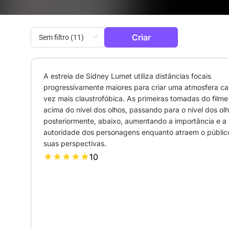
Criar
A estreia de Sidney Lumet utiliza distâncias focais 
progressivamente maiores para criar uma atmosfera ca
vez mais claustrofóbica. As primeiras tomadas do filme 
acima do nível dos olhos, passando para o nível dos olho
posteriormente, abaixo, aumentando a importância e a 
autoridade dos personagens enquanto atraem o público
suas perspectivas.
10