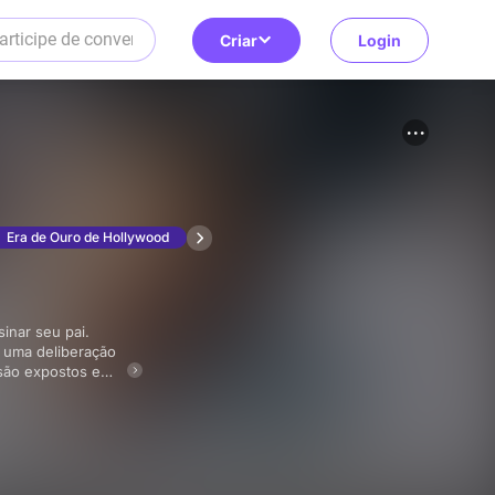
Criar
Login
Era de Ouro de Hollywood
m uma deliberação
são expostos e