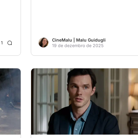
CineMalu | Malu Guidugli
1
19 de dezembro de 2025