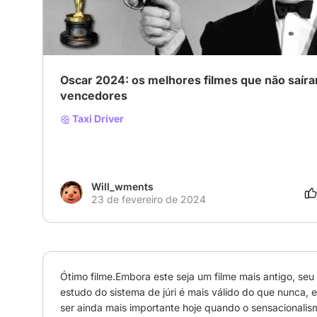
# Drama
# Crime
# Comédia
Oscar 2024: os melhores filmes que não saír
vencedores
Taxi Driver
Will_wments
23 de fevereiro de 2024
Ótimo filme.Embora este seja um filme mais antigo, seu 
estudo do sistema de júri é mais válido do que nunca, e
ser ainda mais importante hoje quando o sensacionalis