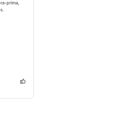
ra-prima, 
s.