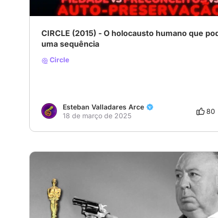
CIRCLE (2015) - O holocausto humano que pod
uma sequência
Circle
Esteban Valladares Arce
80
18 de março de 2025