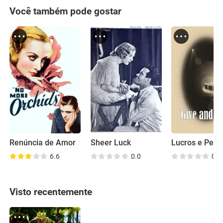
Você também pode gostar
Renúncia de Amor
Sheer Luck
Lucros e Perd
6.6
0.0
0.0
Visto recentemente