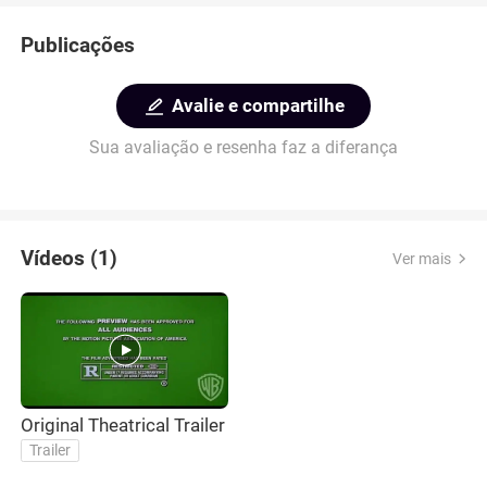
Publicações
Avalie e compartilhe
Sua avaliação e resenha faz a diferança
Vídeos (1)
Ver mais
Original Theatrical Trailer
Trailer