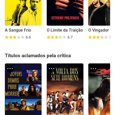
À Sangue Frio
O Limite da Traição
O Vingador
6.6
6.7
7.0
Títulos aclamados pela crítica