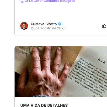
La La Land: Cantando Estações
Gustavo Girotto
19 de agosto de 2025
UMA VIDA DE DETALHES