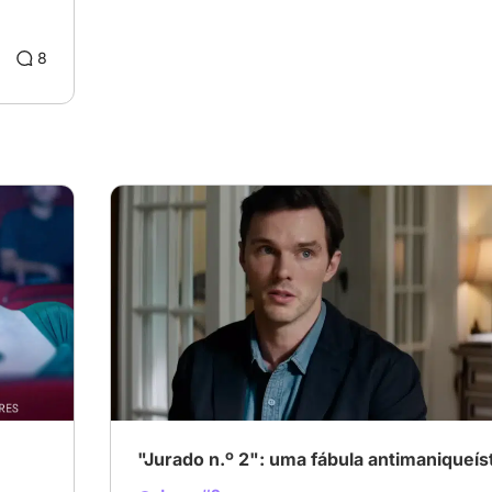
8
"Jurado n.º 2": uma fábula antimaniqueís