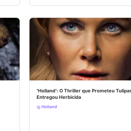
'Holland': O Thriller que Prometeu Tulipa
Entregou Herbicida
Holland