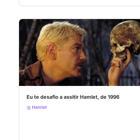
Eu te desafio a assitir Hamlet, de 1996
Hamlet