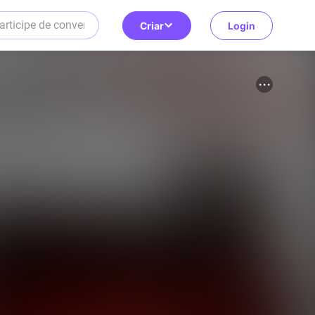
Criar
Login