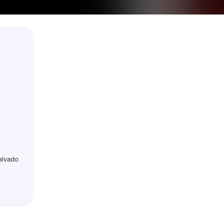
alvado