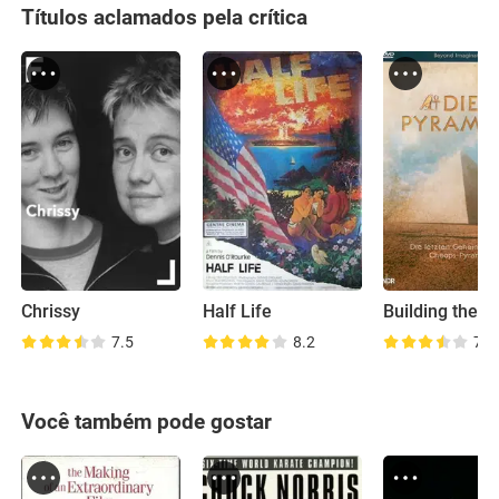
Títulos aclamados pela crítica
Chrissy
Half Life
7.5
8.2
7.2
Você também pode gostar