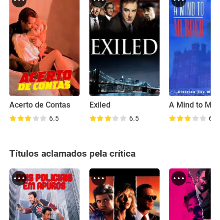
Acerto de Contas
Exiled
A Mind to Mur
6.5
6.5
6.6
Títulos aclamados pela crítica