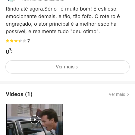
Rindo até agora.Sério- é muito bom! É estiloso, 
emocionante demais, e tão, tão fofo. O roteiro é 
engraçado, o ator principal é a melhor escolha 
possível, e realmente tudo "deu ótimo".
7
Ver mais
Vídeos (1)
Ver mais