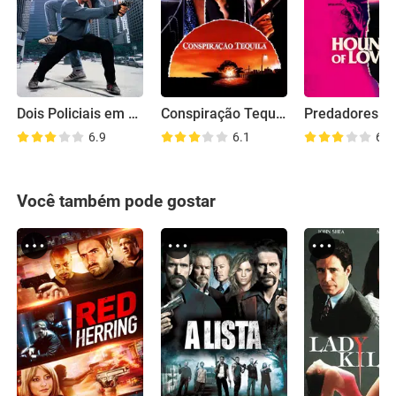
Dois Policiais em Apuros
Conspiração Tequila
6.9
6.1
6.5
Você também pode gostar