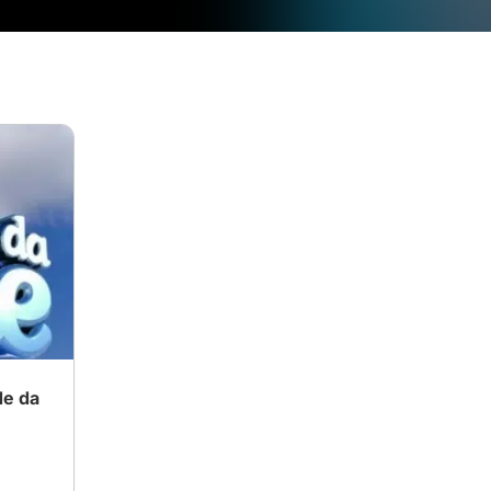
de da