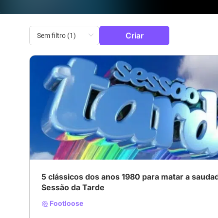
Criar
# Ação
# Comédia
5 clássicos dos anos 1980 para matar a sauda
Sessão da Tarde
Footloose