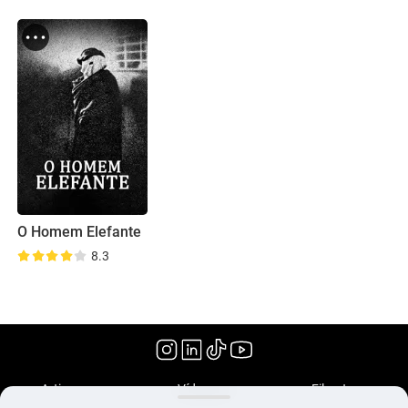
O Homem Elefante
8.3
(1980)
Artigos
Vídeos
Filmoteca