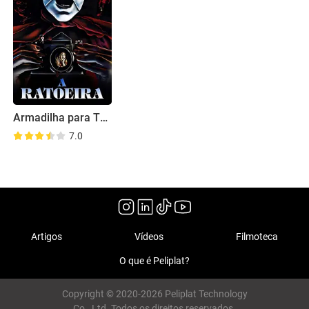
Armadilha para Turistas
7.0
Artigos
Vídeos
Filmoteca
O que é Peliplat?
Copyright © 2020-2026 Peliplat Technology
Co., Ltd. Todos os direitos reservados.