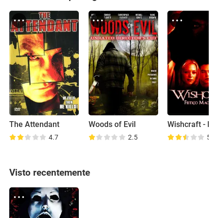
The Attendant
Woods of Evil
4.7
2.5
5.2
Visto recentemente