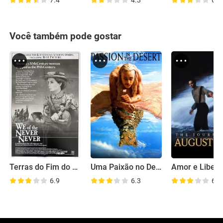
Você também pode gostar
Terras do Fim do Mundo
Uma Paixão no Deserto
Amor e Liber
6.9
6.3
6.5