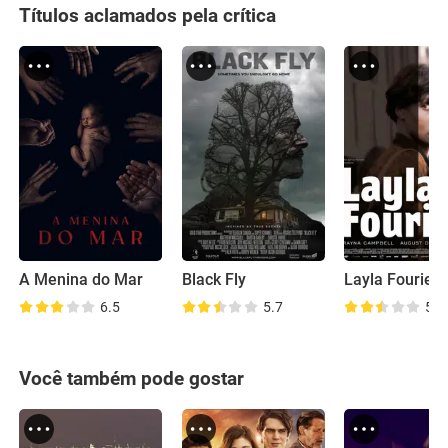
Títulos aclamados pela crítica
A Menina do Mar
Black Fly
Layla Fourie
6.5
5.7
5.8
Você também pode gostar