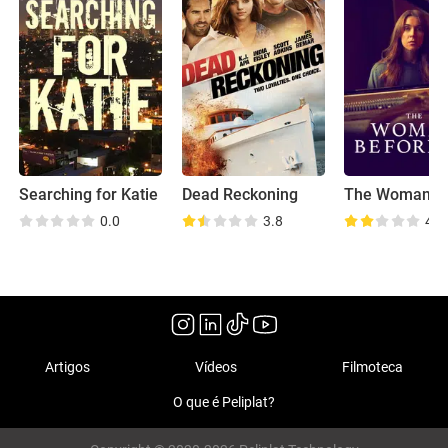
Searching for Katie
Dead Reckoning
0.0
3.8
4.9
Artigos
Vídeos
Filmoteca
O que é Peliplat?