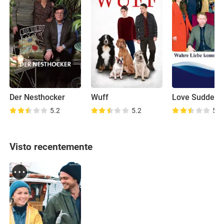
Der Nesthocker
Wuff
Love Suddenl
5.2
5.2
5.2
Visto recentemente