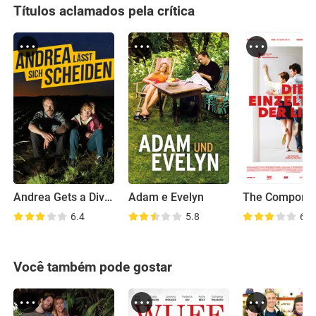
Títulos aclamados pela crítica
Andrea Gets a Divorce
Adam e Evelyn
6.4
5.8
6.5
Você também pode gostar