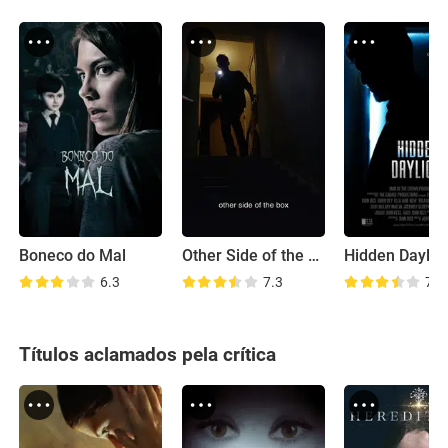
Boneco do Mal
Other Side of the Box
Hidden Daylig
6.3
7.3
7.2
Títulos aclamados pela crítica