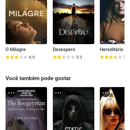
O Milagre
Desespero
Hereditário
6.9
5.3
7.5
Você também pode gostar