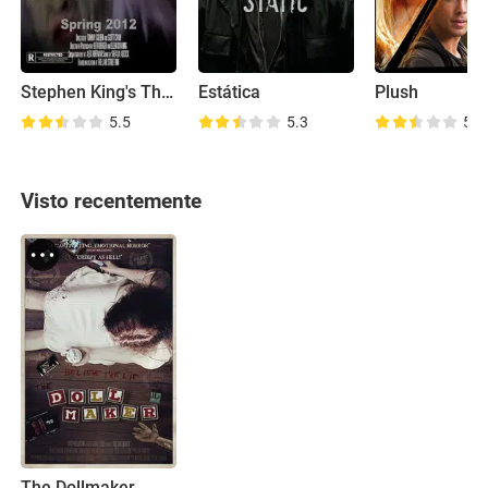
Stephen King's The Boogeyman
Estática
Plush
5.5
5.3
5.2
Visto recentemente