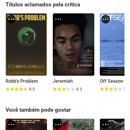
Títulos aclamados pela crítica
Robb's Problem
Jeremiah
Off Season
9.5
6.3
7.6
Você também pode gostar