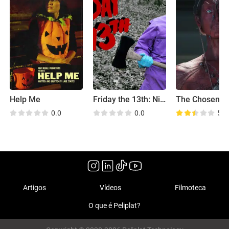
Help Me
Friday the 13th: Nintendo Fan Film
The Chosen
0.0
0.0
5.9
Artigos
Vídeos
Filmoteca
O que é Peliplat?