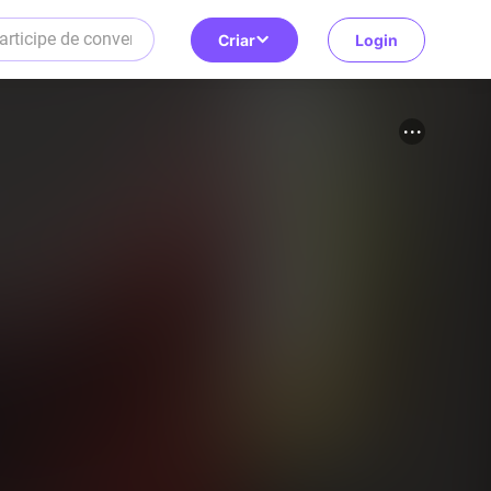
Criar
Login