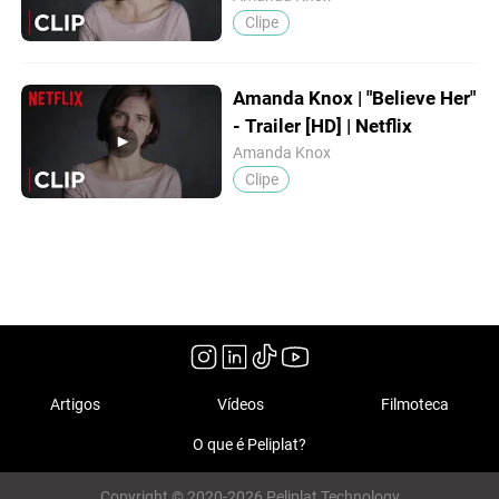
Clipe
Amanda Knox | "Believe Her"
- Trailer [HD] | Netflix
Amanda Knox
Clipe
Artigos
Vídeos
Filmoteca
O que é Peliplat?
Copyright © 2020-2026 Peliplat Technology