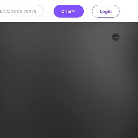
Criar
Login