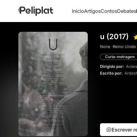
Início
Artigos
Contos
Debates
u (2017)
None ·
Reino Unido 
Curta-metragem
Dirigido por:
Ardes
Escrito por:
Ardesh
Escrever 