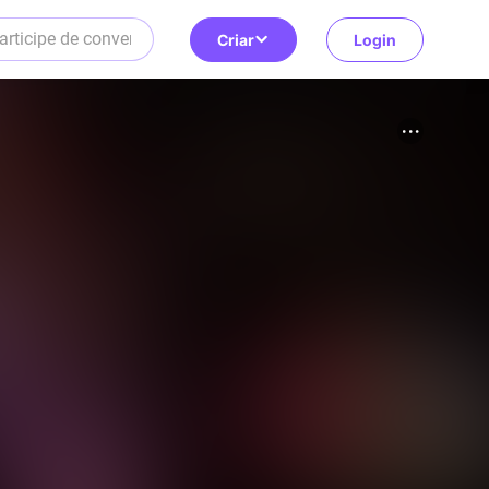
Criar
Login