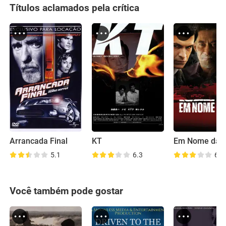
Títulos aclamados pela crítica
Arrancada Final
KT
Em Nome da L
5.1
6.3
6.1
Você também pode gostar