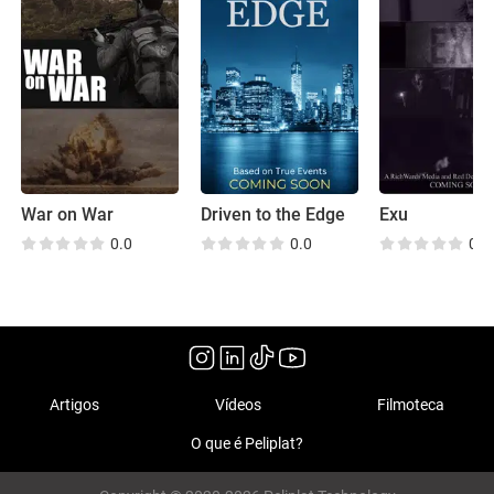
War on War
Driven to the Edge
Exu
0.0
0.0
0.0
Artigos
Vídeos
Filmoteca
O que é Peliplat?