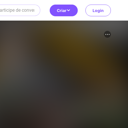
Criar
Login