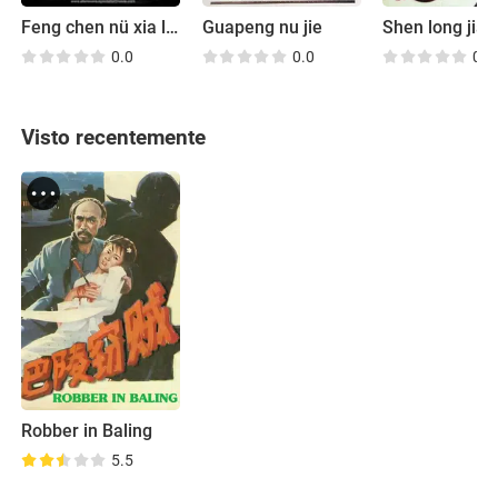
Feng chen nü xia lü si niang
Guapeng nu jie
0.0
0.0
0.0
Visto recentemente
Robber in Baling
5.5