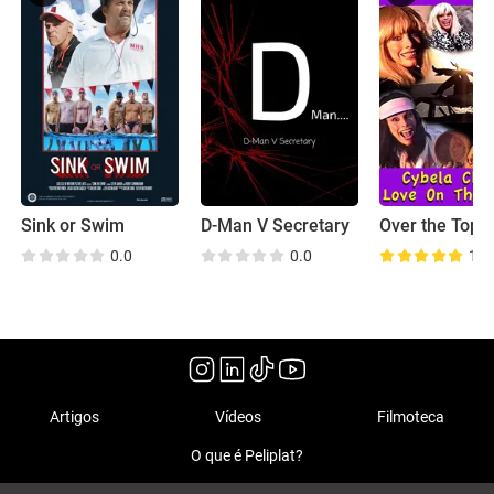
Sink or Swim
D-Man V Secretary
0.0
0.0
10.
Artigos
Vídeos
Filmoteca
O que é Peliplat?