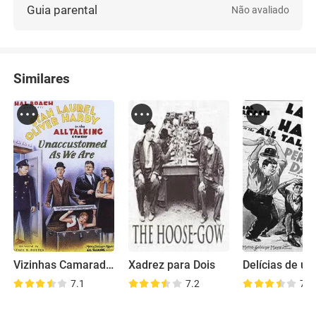
Guia parental
Não avaliado
Similares
Vizinhas Camaradas
Xadrez para Dois
7.1
7.2
7.3