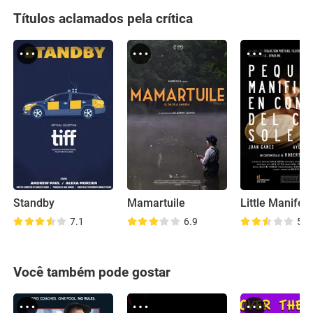
Títulos aclamados pela crítica
Standby
Mamartuile
7.1
6.9
5.6
Você também pode gostar