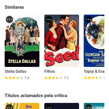
Similares
Stella Dallas
Filhos
Topsy & Eva
7.2
7.1
7.2
Títulos aclamados pela crítica