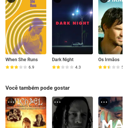
When She Runs
Dark Night
Os Irmãos
6.9
4.3
5.1
Você também pode gostar