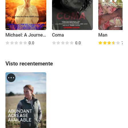
Michael: A Journey Within
Coma
Man
0.0
0.0
7.1
Visto recentemente