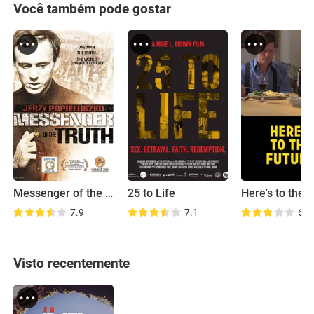
Você também pode gostar
Messenger of the Truth
25 to Life
7.9
7.1
6.8
Visto recentemente