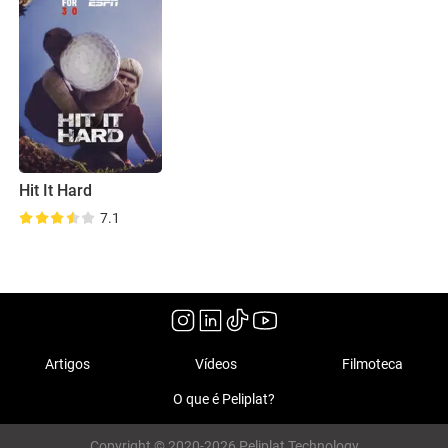
Hit It Hard
7.1
Artigos
Vídeos
Filmoteca
O que é Peliplat?
Copyright © 2020-2026 Peliplat Technology