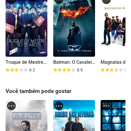
Truque de Mestre: O 2º Ato
Batman: O Cavaleiro das Trevas
Magnatas do 
6.2
8.9
7.5
Você também pode gostar