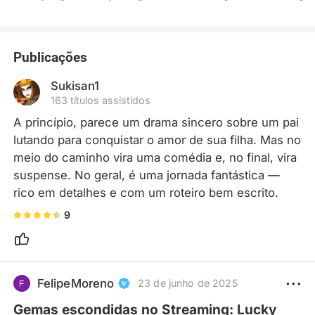
Publicações
Sukisan1
163 títulos assistidos
A princípio, parece um drama sincero sobre um pai 
lutando para conquistar o amor de sua filha. Mas no 
meio do caminho vira uma comédia e, no final, vira 
suspense. No geral, é uma jornada fantástica — 
rico em detalhes e com um roteiro bem escrito.
9
FelipeMoreno
23 de junho de 2025
Gemas escondidas no Streaming: Lucky