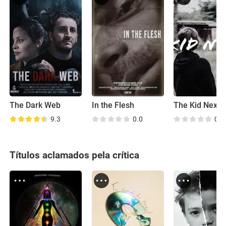
The Dark Web
In the Flesh
The Kid Next 
9.3
0.0
0.0
Títulos aclamados pela crítica