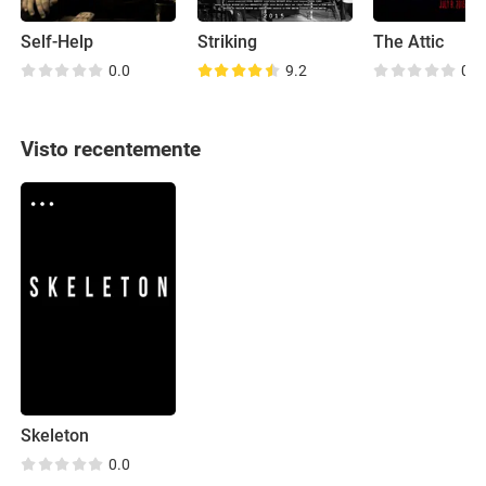
Self-Help
Striking
The Attic
0.0
9.2
0.0
Visto recentemente
Skeleton
0.0