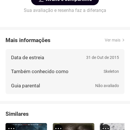
Sua avaliação e resenha faz a diferança
Mais informações
Ver mais
Data de estreia
31 de Out de 2015
Também conhecido como
Skeleton
Guia parental
Não avaliado
Similares