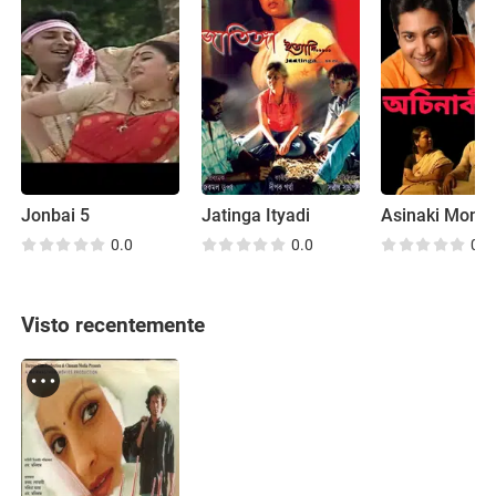
Jonbai 5
Jatinga Ityadi
Asinaki Mon
0.0
0.0
0.0
Visto recentemente