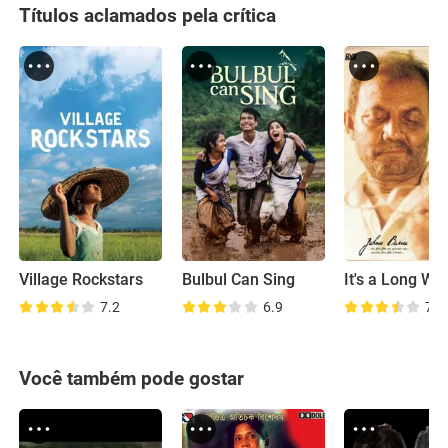
Títulos aclamados pela crítica
Village Rockstars
Bulbul Can Sing
7.2
6.9
7.7
Você também pode gostar