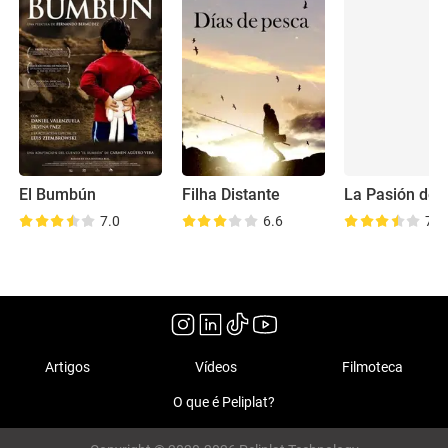
El Bumbún
Filha Distante
7.0
6.6
7.2
Artigos
Vídeos
Filmoteca
O que é Peliplat?