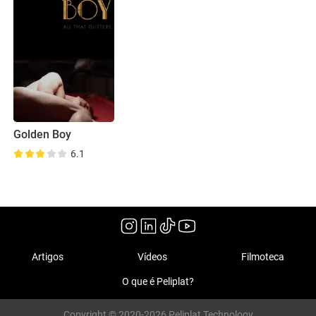
Golden Boy
6.1
Artigos
Vídeos
Filmoteca
O que é Peliplat?
Copyright © 2020-2026 Peliplat Technology