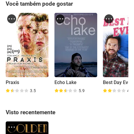
Você também pode gostar
Praxis
Echo Lake
Best Day Ever
3.5
5.9
4.1
Visto recentemente