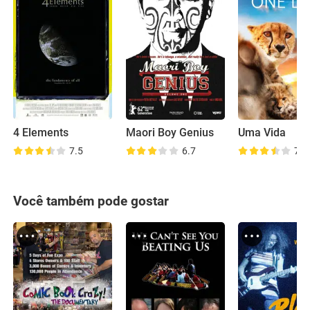
4 Elements
Maori Boy Genius
Uma Vida
7.5
6.7
7.9
Você também pode gostar