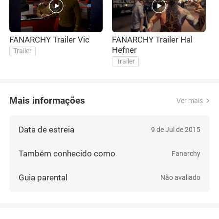
FANARCHY Trailer Vic
FANARCHY Trailer Hal
Hefner
Trailer
Trailer
Mais informações
Ver mais
Data de estreia
9 de Jul de 2015
Também conhecido como
Fanarchy
Guia parental
Não avaliado