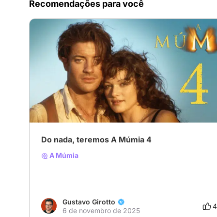
Recomendações para você
Do nada, teremos A Múmia 4
A Múmia
Gustavo Girotto
4
6 de novembro de 2025