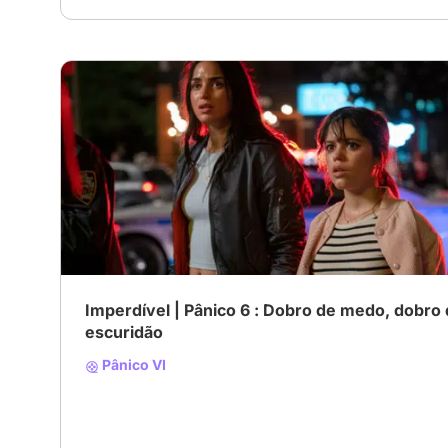
Imperdível | Pânico 6 : Dobro de medo, dobro
escuridão
Pânico VI