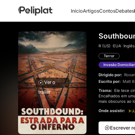
Início
Artigos
Contos
Debates
Southboun
R (US) ·
EUA ·
Inglês
Terror
Invasão Domiciliar
Dirigido por:
Roxan
Escrito por:
Matt Be
Ver o
Trama:
Ele tece cinco histórias arrepiantes de terror, entrelaçando os destinos de viajantes cansados.
trailer
Encalhados em uma 
mais obscuros ao l
os horrores sinist
Onde assistir:
suspense e perturb
Escrever 