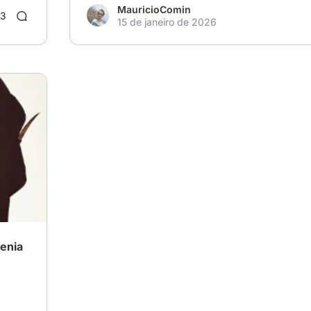
MauricioComin
3
15 de janeiro de 2026
renia