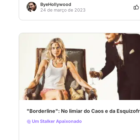
ByeHollywood
24 de março de 2023
"Borderline": No limiar do Caos e da Esquizof
Um Stalker Apaixonado