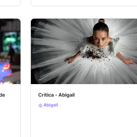
 de
Crítica - Abigail
Abigail