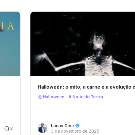
Halloween: o mito, a carne e a evolução 
Halloween - A Noite do Terror
Lucas Cine
2
3 de novembro de 2025