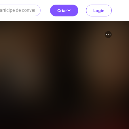
Criar
Login