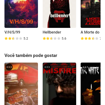
V/H/S/99
Hellbender
5.2
5.6
7.0
Você também pode gostar