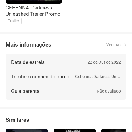
GEHENNA: Darkness
Unleashed Trailer Promo
Trailer
Mais informações
Ver mais
Data de estreia
22 de Out de 2022
Também conhecido como
Gehenna: Darkness Unleashed
Guia parental
Não avaliado
Similares