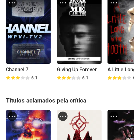
Channel 7
Giving Up Forever
6.1
6.1
6.2
Títulos aclamados pela crítica