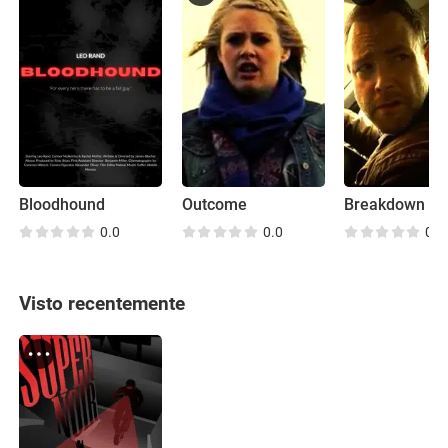
Bloodhound
Outcome
Breakdown
0.0
0.0
0.0
Visto recentemente