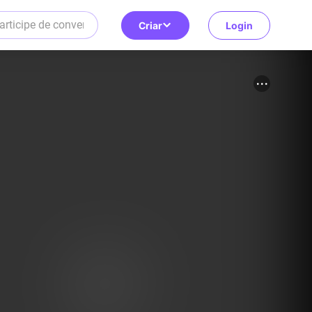
Criar
Login