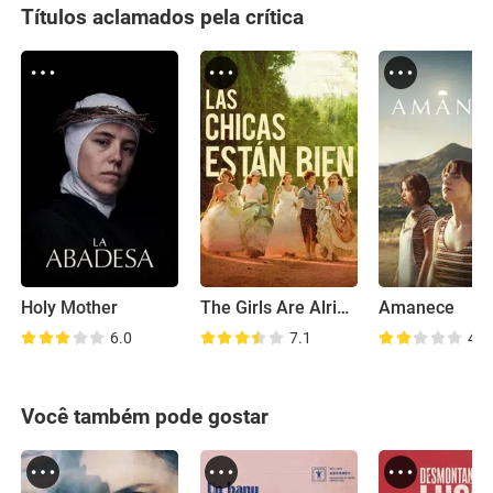
Títulos aclamados pela crítica
Holy Mother
The Girls Are Alright
Amanece
6.0
7.1
4.4
Você também pode gostar