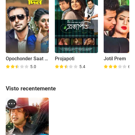
Opochonder Saat Din
Projapoti
Jotil Prem
5.0
5.4
6.0
Visto recentemente