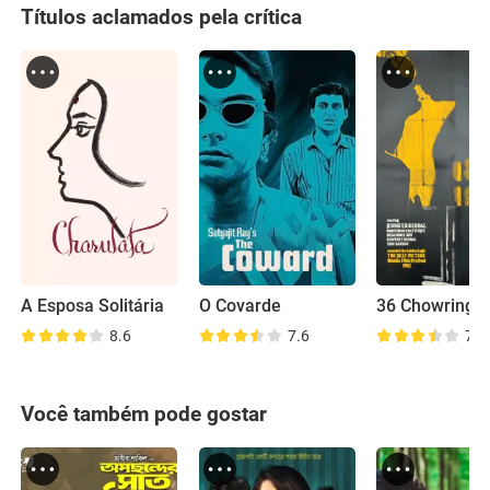
Títulos aclamados pela crítica
A Esposa Solitária
O Covarde
8.6
7.6
7.5
Você também pode gostar