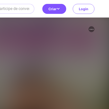
Criar
Login