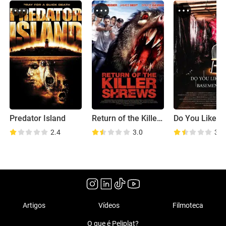
Predator Island
Return of the Killer Shrews
2.4
3.0
3.3
Artigos
Vídeos
Filmoteca
O que é Peliplat?