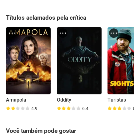
Títulos aclamados pela crítica
Amapola
Oddity
Turistas
4.9
6.4
6.5
Você também pode gostar