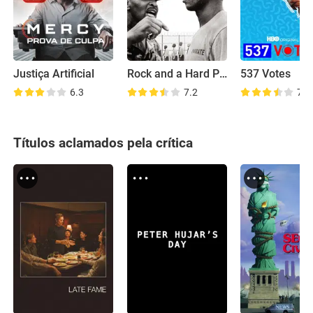
Justiça Artificial
Rock and a Hard Place
537 Votes
6.3
7.2
7.2
Títulos aclamados pela crítica