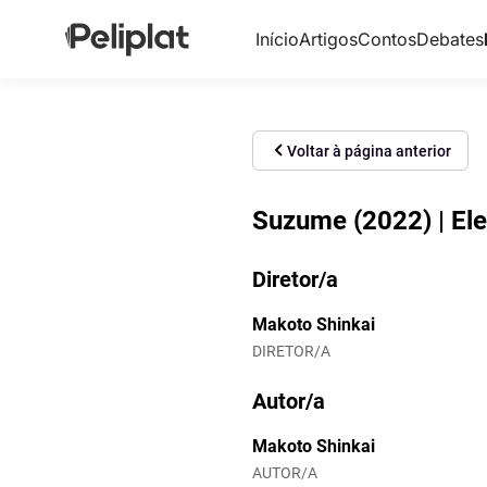
Início
Artigos
Contos
Debates
Voltar à página anterior
Suzume (2022) | El
Diretor/a
Makoto Shinkai
DIRETOR/A
Autor/a
Makoto Shinkai
AUTOR/A