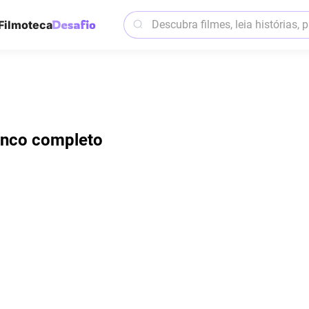
Filmoteca
enco completo