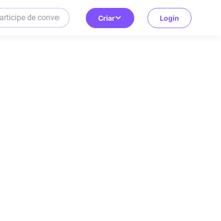
Criar
Login