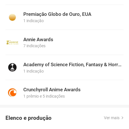
Premiação Globo de Ouro, EUA
1 indicação
Annie Awards
7 indicações
Academy of Science Fiction, Fantasy & Horror Films, USA
1 indicação
Crunchyroll Anime Awards
1 prêmio e 5 indicações
Elenco e produção
Ver mais