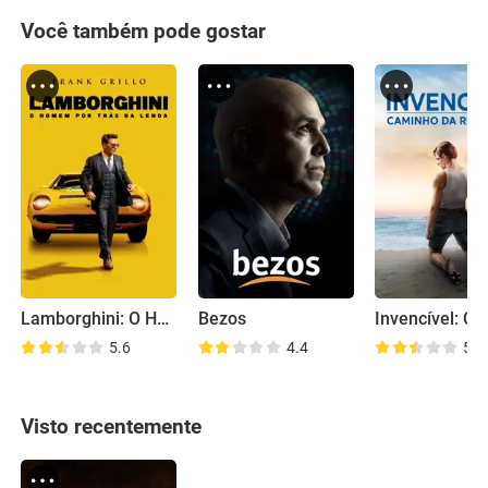
Você também pode gostar
Lamborghini: O Homem Por Trás da Lenda
Bezos
5.6
4.4
5.8
Visto recentemente