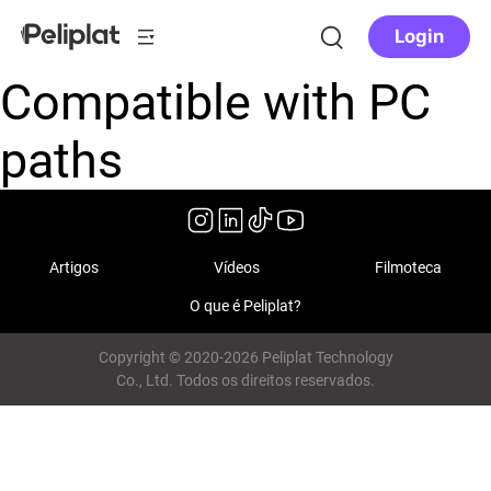
Login
Compatible with PC
paths
Artigos
Vídeos
Filmoteca
O que é Peliplat?
Copyright © 2020-2026 Peliplat Technology
Co., Ltd. Todos os direitos reservados.